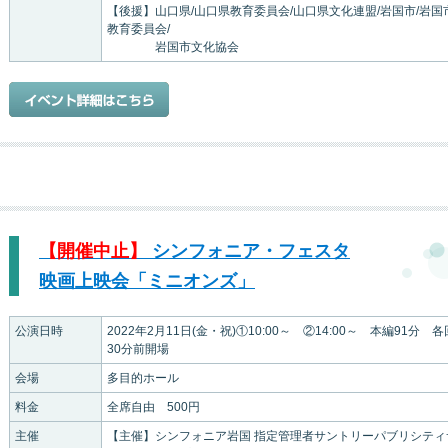
【後援】山口県/山口県教育委員会/山口県文化連盟/岩国市/岩国
教育委員会/
岩国市文化協会
【開催中止】
シンフォニア・フェスタ
映画上映会「ミニオンズ」
公演日時
2022年2月11日(金・祝)①10:00～ ②14:00～ 本編91分 各
30分前開場
会場
多目的ホール
料金
全席自由 500円
主催
【主催】シンフォニア岩国 指定管理者サントリーパブリシティ