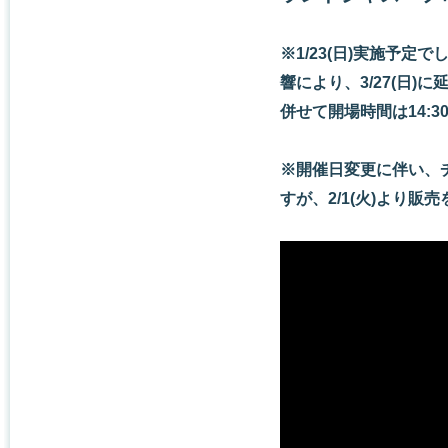
※1/23(日)実施予
響により、3/27(日)
併せて開場時間は14:3
※開催日変更に伴い、
すが、2/1(火)より販