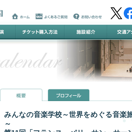
みんなの音楽学校～世界をめぐる音楽
～