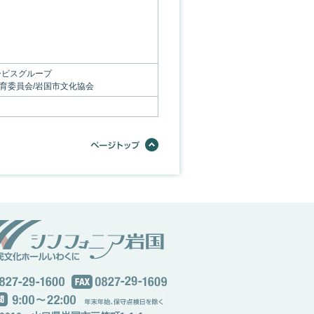
ービスグループ
教育委員会/岩国市文化協会