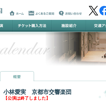
小林愛実 京都市交響楽団
【公演は終了しました】