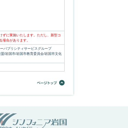
けずに実施いたします。ただし、新型コ
る場合があります。
リーパブリシティサービスグループ
盟/岩国市/岩国市教育委員会/岩国市文化