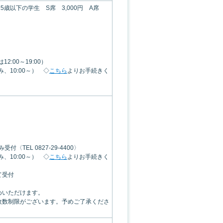
 25歳以下の学生 S席 3,000円 A席
12:00～19:00）
、10:00～） ◇
こちら
よりお手続きく
TEL 0827-29-4400〉
、10:00～） ◇
こちら
よりお手続きく
て受付
めいただけます。
枚数制限がございます。予めご了承くださ