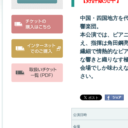
【好評販売中】
中国・四国地方を
響楽団。
本公演では、ピア
え、指揮は角田鋼
繊細で情熱的なピ
な響きと織りなす
会場でしか味わえ
さい。
公演日時
会場