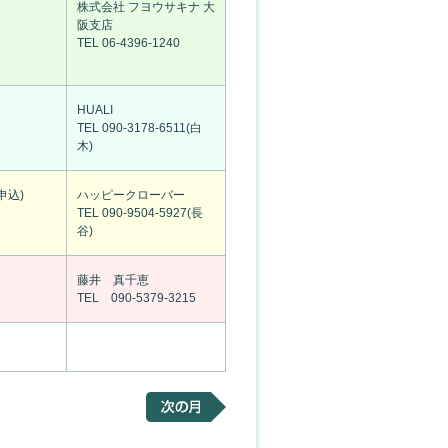
株式会社 フヨウサキナ 大
阪支店
TEL 06-4396-1240
HUALI
TEL 090-3178-6511(白
木)
申込)
ハッピークローバー
TEL 090-9504-5927(長
谷)
藤井 真千恵
TEL 090-5379-3215