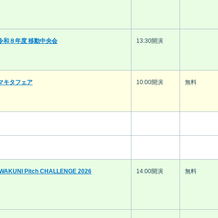
令和８年度 移動中央会
13:30開演
マキタフェア
10:00開演
無料
IWAKUNI Pitch CHALLENGE 2026
14:00開演
無料