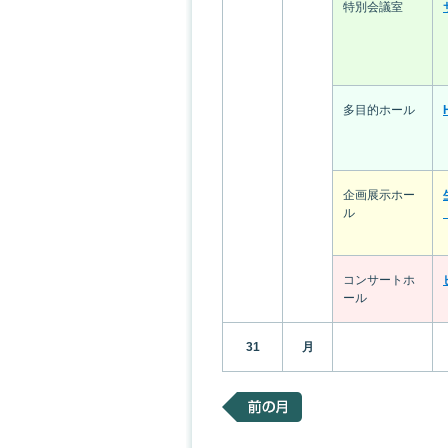
特別会議室
多目的ホール
企画展示ホー
ル
コンサートホ
ール
31
月