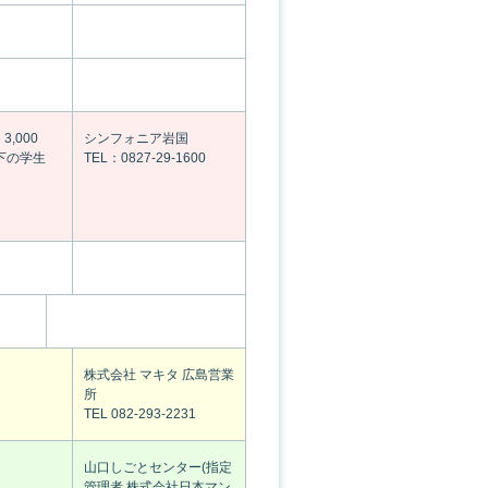
,000
シンフォニア岩国
下の学生
TEL：0827-29-1600
株式会社 マキタ 広島営業
所
TEL 082-293-2231
山口しごとセンター(指定
管理者 株式会社日本マン