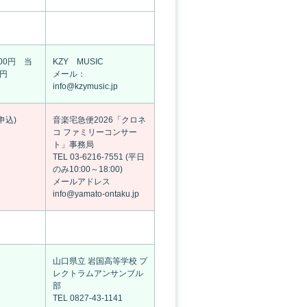
00円 当
KZY MUSIC
0円
メール：
info@kzymusic.jp
申込)
音楽宅急便2026「クロネ
コ ファミリーコンサー
ト」事務局
TEL 03-6216-7551 (平日
のみ10:00～18:00)
メールアドレス
info@yamato-ontaku.jp
山口県立 岩国高等学校 プ
レクトラムアンサンブル
部
TEL 0827-43-1141