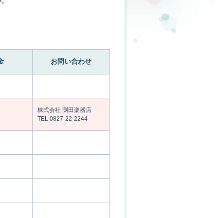
い。
金
お問い合わせ
株式会社 渕田楽器店
TEL 0827-22-2244