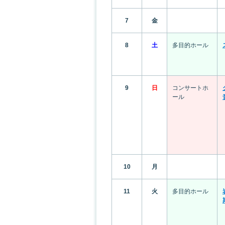
7
金
8
土
多目的ホール
9
日
コンサートホ
ール
10
月
11
火
多目的ホール