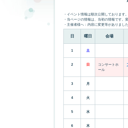
・イベント情報は順次公開しております
・当ページの情報は、当初の情報です。
・主催者様へ：内容に変更等がありまし
日
曜日
会場
1
土
2
日
コンサートホ
ール
3
月
4
火
5
水
6
木