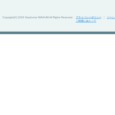
Copyright(C)
2026 Sinphonia IWAKUNI All Rights Reserved.
プライバシーポリシー
ソーシ
ご利用にあたって