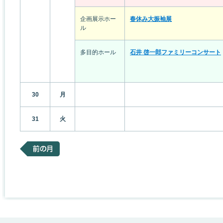
企画展示ホー
春休み大振袖展
ル
多目的ホール
石井 啓一郎ファミリーコンサート
30
月
31
火