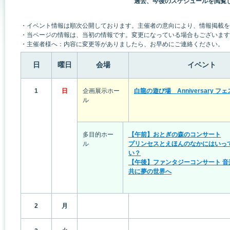
過去、今後のスケジュールを閲覧
・イベント情報は順次公開しております。主催者の意向により、情報掲載を
・当ページの情報は、当初の情報です。変更になっている場合もございます
・主催者様へ：内容に変更等がありましたら、お早めにご連絡ください。
日
曜日
会場
イベント
1
日
企画展示ホー
白龍の遊び場 Anniversary フェス 
ル
多目的ホー
【午前】おとぎの森のコンサート
ル
プリンセスとえほんのなかにはいっ
い？
【午後】ファンタジーコンサート 音
共に夢の世界へ
2
月