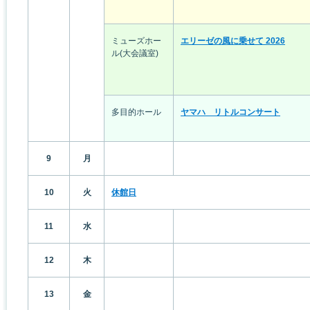
ミューズホー
エリーゼの風に乗せて 2026
ル(大会議室)
多目的ホール
ヤマハ リトルコンサート
9
月
10
火
休館日
11
水
12
木
13
金