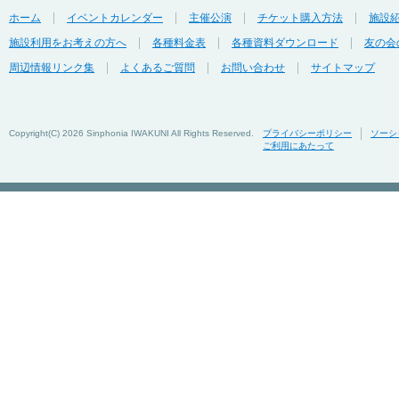
ホーム
イベントカレンダー
主催公演
チケット購入方法
施設
施設利用をお考えの方へ
各種料金表
各種資料ダウンロード
友の会
周辺情報リンク集
よくあるご質問
お問い合わせ
サイトマップ
Copyright(C)
2026 Sinphonia IWAKUNI All Rights Reserved.
プライバシーポリシー
ソーシ
ご利用にあたって