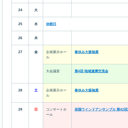
24
火
25
水
休館日
26
木
27
金
企画展示ホー
春休み大振袖展
ル
大会議室
第4回 地域連携交流会
28
土
企画展示ホー
春休み大振袖展
ル
29
日
コンサートホ
岩国ウインドアンサンブル 第42
ール