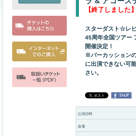
ラ & アコー
【終了しました
スターダスト☆レ
45周年全国ツアー
開催決定！
※パーカッションの
に出演できない可
さい。
公演日時
会場