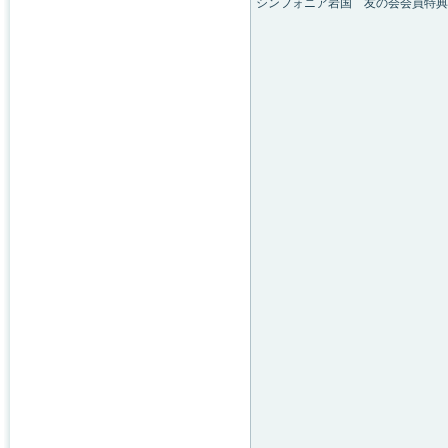
シンフォニア岩国 友の会会員特典