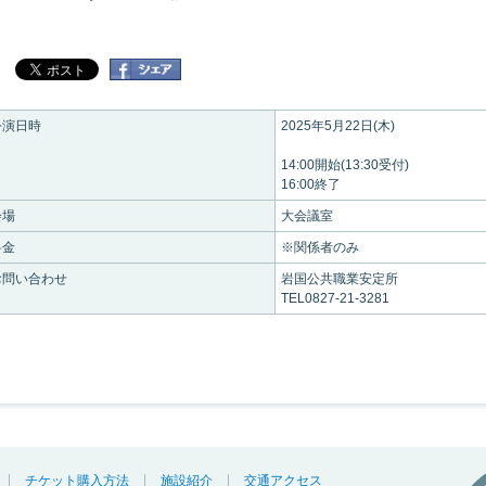
公演日時
2025年5月22日(木)
14:00開始(13:30受付)
16:00終了
会場
大会議室
料金
※関係者のみ
お問い合わせ
岩国公共職業安定所
TEL0827-21-3281
チケット購入方法
施設紹介
交通アクセス