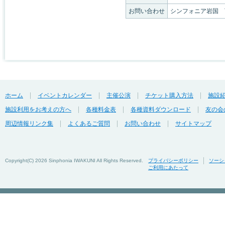
お問い合わせ
シンフォニア岩国 TEL
ホーム
イベントカレンダー
主催公演
チケット購入方法
施設
施設利用をお考えの方へ
各種料金表
各種資料ダウンロード
友の会
周辺情報リンク集
よくあるご質問
お問い合わせ
サイトマップ
Copyright(C)
2026 Sinphonia IWAKUNI All Rights Reserved.
プライバシーポリシー
ソーシ
ご利用にあたって